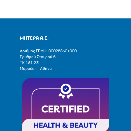
ΜΗΤΕΡΑ Α.Ε.
Αριθμός ΓΕΜΗ: 000288501000
Ερυθρού Σταυρού 6
ΤΚ 151 23
Μαρούσι - Αθήνα