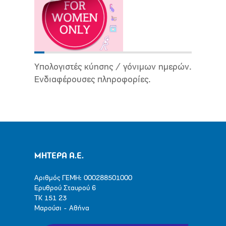
Υπολογιστές κύησης / γόνιμων ημερών.
Ενδιαφέρουσες πληροφορίες.
ΜΗΤΕΡΑ Α.Ε.
Αριθμός ΓΕΜΗ: 000288501000
Ερυθρού Σταυρού 6
ΤΚ 151 23
Μαρούσι - Αθήνα