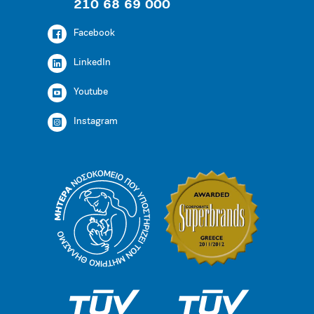
210 68 69 000
Facebook
LinkedIn
Youtube
Instagram