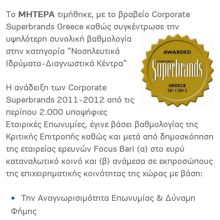
Το
ΜΗΤΕΡΑ
τιμήθηκε, με το βραβείο Corporate
Superbrands Greece καθώς συγκέντρωσε την
υψηλότερη
συνολική βαθμολογία
στην κατηγορία “Νοσηλευτικά
Ιδρύματα-Διαγνωστικά Κέντρα”
Η ανάδειξη των Corporate
Superbrands 2011-2012 από τις
περίπου 2.000 υποψήφιες
Εταιρικές Επωνυμίες, έγινε βάσει βαθμολογίας της
Κριτικής Επιτροπής καθώς και μετά από δημοσκόπηση
της εταιρείας ερευνών Focus Bari (α) στο ευρύ
καταναλωτικό κοινό και (β) ανάμεσα σε εκπροσώπους
της επιχειρηματικής κοινότητας της χώρας με βάση:
Την Αναγνωρισιμότητα Επωνυμίας & Δύναμη
Φήμης