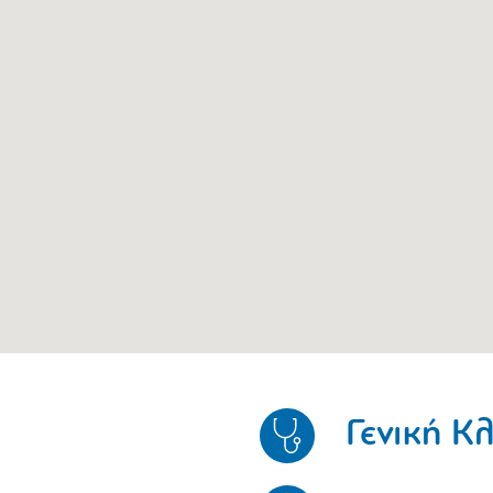
Γενική Κλ