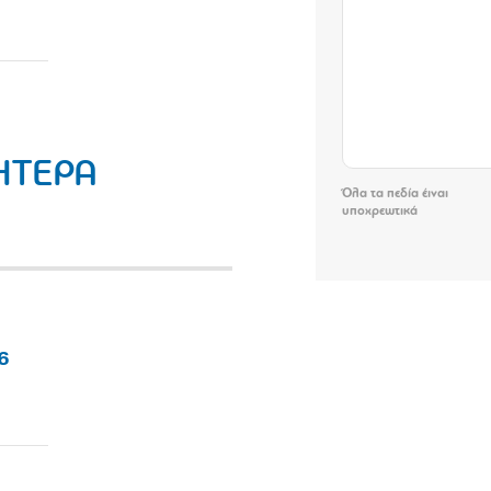
ΗΤΕΡΑ
Όλα τα πεδία έιναι
υποχρεωτικά
6