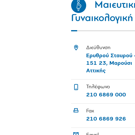
Μαιευτικ
Γυναικολογική
Διεύθυνση
Ερυθρού Σταυρού 
151 23, Μαρούσι
Αττικής
Τηλέφωνο
210 6869 000
Fax
210 6869 926