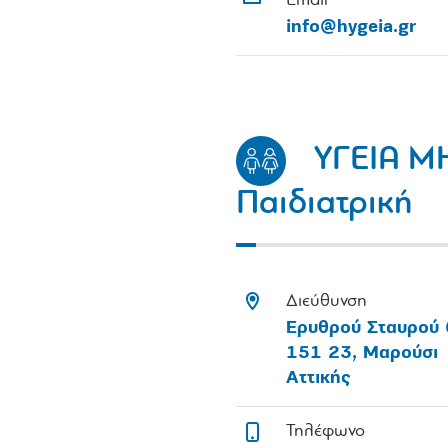
Email
info@hygeia.gr
ΥΓΕΙΑ Μ
Παιδιατρική
Διεύθυνση
Ερυθρού Σταυρού 
151 23, Μαρούσι
Αττικής
Τηλέφωνο