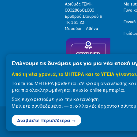
Αριθμός ΓΕΜΗ:
Μαιευτ
000288501000
Γυναικ
Ερυθρού Σταυρού 6
Γενική
ΤΚ 151 23
Μαρούσι - Αθήνα
Παίδω
Ενώνουμε τις δυνάμεις μας για μια νέα εποχή υγ
Από τη νέα χρονιά, το ΜΗΤΕΡΑ και το ΥΓΕΙΑ γίνονται
Το site του ΜΗΤΕΡΑ βρίσκεται σε φάση ανανέωσης και 
μια πιο ολοκληρωμένη και ενιαία online εμπειρία.
Σας ευχαριστούμε για την κατανόηση.
Μείνετε συνδεδεμένοι — οι αλλαγές έρχονται σύντομ
Διαβάστε περισσότερα →