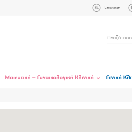
Language
Μαιευτική – Γυναικολογική Κλινική
Γενική Κλι