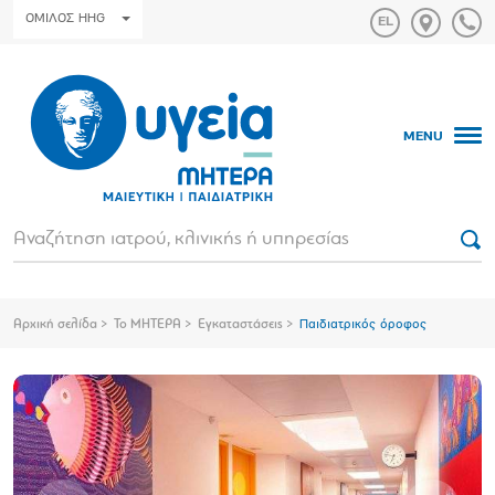
ΟΜΙΛΟΣ HHG
MENU
Αρχική σελίδα
Το ΜΗΤΕΡΑ
Εγκαταστάσεις
Παιδιατρικός όροφος