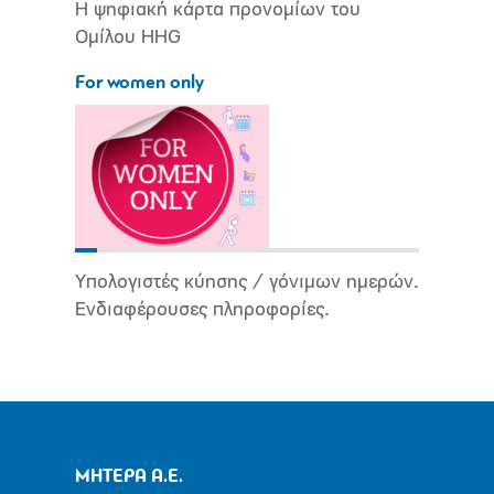
Η ψηφιακή κάρτα προνομίων του
Ομίλου HHG
For women only
Υπολογιστές κύησης / γόνιμων ημερών.
Ενδιαφέρουσες πληροφορίες.
ΜΗΤΕΡΑ Α.Ε.