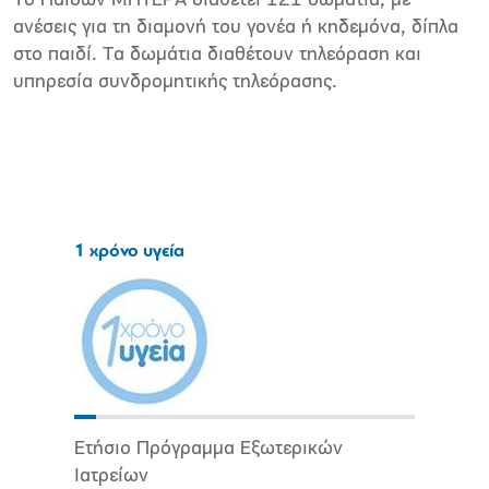
Το Παίδων ΜΗΤΕΡΑ διαθέτει 121 δωμάτια, µε
ανέσεις για τη διαμονή του γονέα ή κηδεμόνα, δίπλα
στο παιδί. Τα δωμάτια διαθέτουν τηλεόραση και
υπηρεσία συνδρομητικής τηλεόρασης.
1 χρόνο υγεία
Ετήσιο Πρόγραμμα Εξωτερικών
Ιατρείων