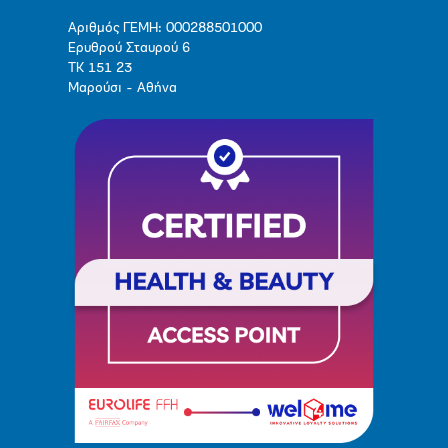
Αριθμός ΓΕΜΗ: 000288501000
Ερυθρού Σταυρού 6
ΤΚ 151 23
Μαρούσι - Αθήνα