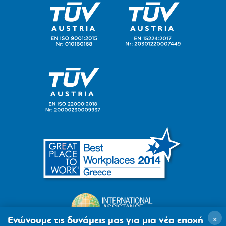
×
Ενώνουμε τις δυνάμεις μας για μια νέα εποχή