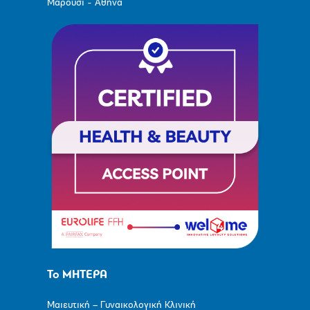
Μαρούσι - Αθήνα
Το ΜΗΤΕΡΑ
Μαιευτική – Γυναικολογική Κλινική