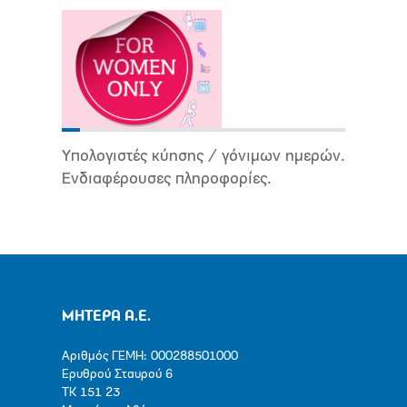
Υπολογιστές κύησης / γόνιμων ημερών.
Ενδιαφέρουσες πληροφορίες.
ΜΗΤΕΡΑ Α.Ε.
Αριθμός ΓΕΜΗ: 000288501000
Ερυθρού Σταυρού 6
ΤΚ 151 23