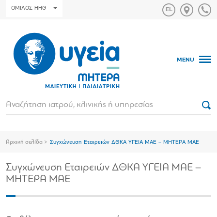
ΟΜΙΛΟΣ HHG
MENU
Αρχική σελίδα
Συγχώνευση Εταιρειών ΔΘΚΑ ΥΓΕΙΑ ΜΑΕ – ΜΗΤΕΡΑ ΜΑΕ
Συγχώνευση Εταιρειών ΔΘΚΑ ΥΓΕΙΑ ΜΑΕ –
ΜΗΤΕΡΑ ΜΑΕ