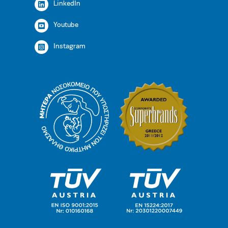
LinkedIn
Youtube
Instagram