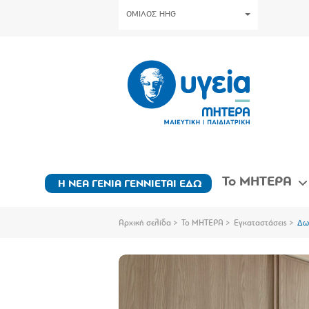
ΟΜΙΛΟΣ HHG
Το ΜΗΤΕΡΑ
Η ΝΕΑ ΓΕΝΙΑ ΓΕΝΝΙΕΤΑΙ ΕΔΩ
Αρχική σελίδα
Το ΜΗΤΕΡΑ
Εγκαταστάσεις
Δω