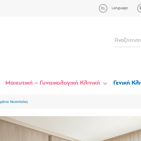
Language
Μαιευτική – Γυναικολογική Κλινική
Γενική Κλι
μάτια Νοσηλείας