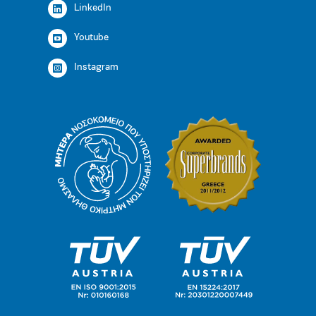
LinkedIn
Youtube
Instagram