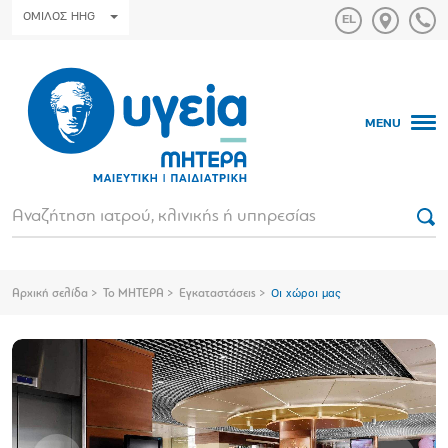
ΟΜΙΛΟΣ HHG
MENU
Αρχική σελίδα
Το ΜΗΤΕΡΑ
Εγκαταστάσεις
Oι χώροι μας