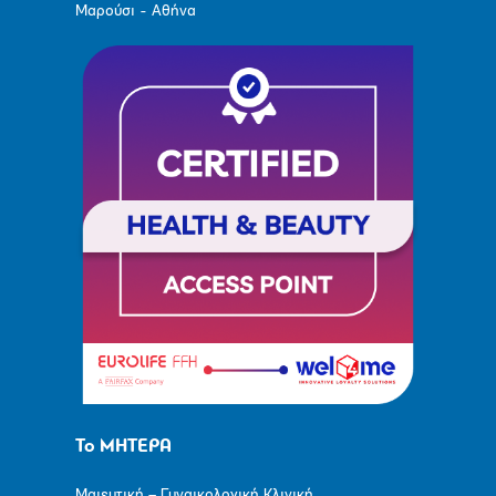
Μαρούσι - Αθήνα
Το ΜΗΤΕΡΑ
Μαιευτική – Γυναικολογική Κλινική