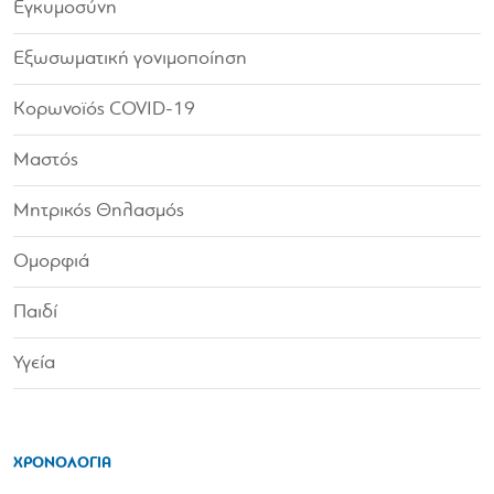
Εγκυμοσύνη
Εξωσωματική γονιμοποίηση
Κορωνοϊός COVID-19
Μαστός
Μητρικός Θηλασμός
Ομορφιά
Παιδί
Υγεία
ΧΡΟΝΟΛΟΓΙΑ