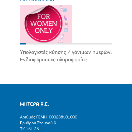
Υπολογιστές κύησης / γόνιμων ημερών.
Ενδιαφέρουσες πληροφορίες.
ΜΗΤΕΡΑ Α.Ε.
Αριθμός ΓΕΜΗ: 000288501000
Ερυθρού Σταυρού 6
ΤΚ 151 23