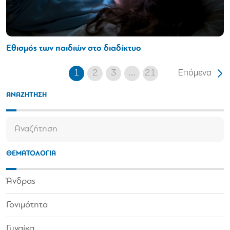
Εθισμός των παιδιών στο διαδίκτυο
1
2
3
…
21
Επόμενα
ΑΝΑΖΗΤΗΣΗ
ΘΕΜΑΤΟΛΟΓΙΑ
Άνδρας
Γονιμότητα
Γυναίκα