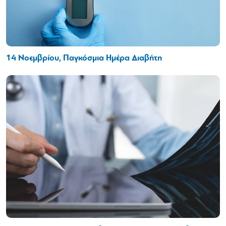
14 Νοεμβρίου, Παγκόσμια Ημέρα Διαβήτη