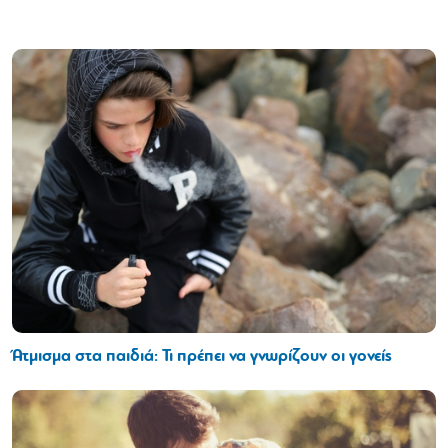
Άτμισμα στα παιδιά: Τι πρέπει να γνωρίζουν οι γονείς