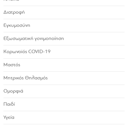
Διατροφή
Εγκυμοσύνη
Εξωσωματική γονιμοποίηση
Κορωνοϊός COVID-19
Μαστός
Μητρικός Θηλασμός
Ομορφιά
Παιδί
Υγεία