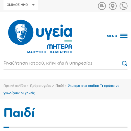
ΟΜΙΛΟΣ HHG
MENU
Αρχική σελίδα
Άρθρα υγείας
Παιδί
Άτμισμα στα παιδιά: Τι πρέπει να
γνωρίζουν οι γονείς
Παιδί