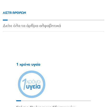
ΛΙΣΤΑ ΑΡΘΡΩΝ
Δείτε όλα τα άρθρα αλφαβητικά
1 χρόνο υγεία