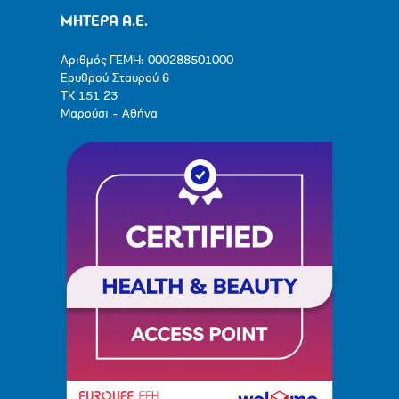
ΜΗΤΕΡΑ Α.Ε.
Αριθμός ΓΕΜΗ: 000288501000
Ερυθρού Σταυρού 6
ΤΚ 151 23
Μαρούσι - Αθήνα