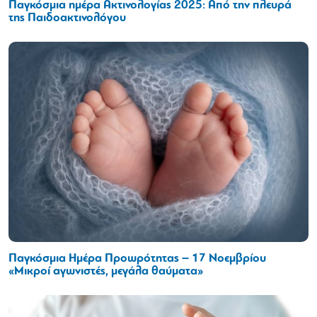
Παγκόσμια ημέρα Ακτινολογίας 2025: Από την πλευρά
της Παιδοακτινολόγου
Παγκόσμια Ημέρα Προωρότητας – 17 Νοεμβρίου
«Μικροί αγωνιστές, μεγάλα θαύματα»