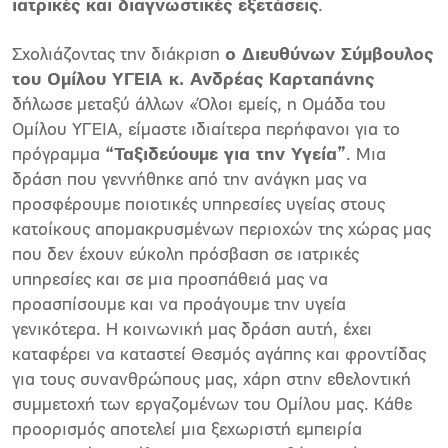
ιατρικές και διαγνωστικές εξετάσεις
.
Σχολιάζοντας την διάκριση
ο Διευθύνων Σύμβουλος
του Ομίλου ΥΓΕΙΑ κ. Ανδρέας Καρταπάνης
δήλωσε μεταξύ άλλων «Όλοι εμείς, η Ομάδα του
Ομίλου ΥΓΕΙΑ, είμαστε ιδιαίτερα περήφανοι για το
πρόγραμμα
“Ταξιδεύουμε για την Υγεία”
. Μια
δράση που γεννήθηκε από την ανάγκη μας να
προσφέρουμε ποιοτικές υπηρεσίες υγείας στους
κατοίκους απομακρυσμένων περιοχών της χώρας μας
που δεν έχουν εύκολη πρόσβαση σε ιατρικές
υπηρεσίες και σε μια προσπάθειά μας να
προασπίσουμε και να προάγουμε την υγεία
γενικότερα. Η κοινωνική μας δράση αυτή, έχει
καταφέρει να καταστεί Θεσμός αγάπης και φροντίδας
για τους συνανθρώπους μας, χάρη στην εθελοντική
συμμετοχή των εργαζομένων του Ομίλου μας. Κάθε
προορισμός αποτελεί μια ξεχωριστή εμπειρία