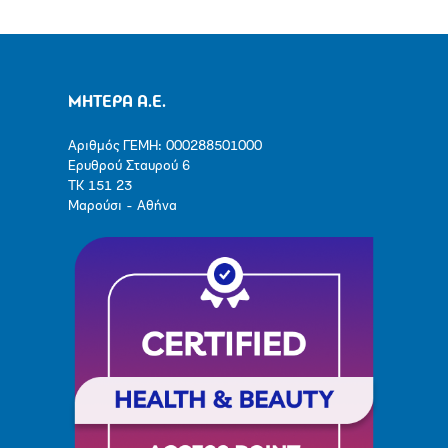
ΜΗΤΕΡΑ Α.Ε.
Αριθμός ΓΕΜΗ: 000288501000
Ερυθρού Σταυρού 6
ΤΚ 151 23
Μαρούσι - Αθήνα