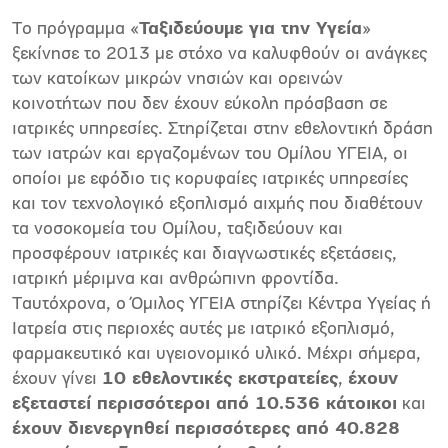
Το πρόγραμμα «
Ταξιδεύουμε για την Υγεία
»
ξεκίνησε το 2013 με στόχο να καλυφθούν οι ανάγκες
των κατοίκων μικρών νησιών και ορεινών
κοινοτήτων που δεν έχουν εύκολη πρόσβαση σε
ιατρικές υπηρεσίες. Στηρίζεται στην εθελοντική δράση
των ιατρών και εργαζομένων του Ομίλου ΥΓΕΙΑ, οι
οποίοι με εφόδιο τις κορυφαίες ιατρικές υπηρεσίες
και τον τεχνολογικό εξοπλισμό αιχμής που διαθέτουν
τα νοσοκομεία του Ομίλου, ταξιδεύουν και
προσφέρουν ιατρικές και διαγνωστικές εξετάσεις,
ιατρική μέριμνα και ανθρώπινη φροντίδα.
Ταυτόχρονα, ο Όμιλος ΥΓΕΙΑ στηρίζει Κέντρα Υγείας ή
Ιατρεία στις περιοχές αυτές με ιατρικό εξοπλισμό,
φαρμακευτικό και υγειονομικό υλικό. Μέχρι σήμερα,
έχουν γίνει
10 εθελοντικές εκστρατείες
,
έχουν
εξεταστεί περισσότεροι από 10.536 κάτοικοι
και
έχουν διενεργηθεί περισσότερες από 40.828