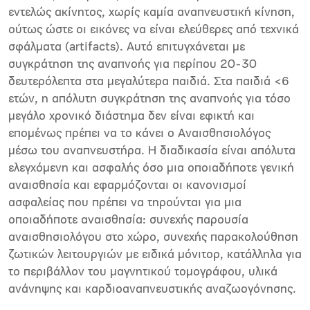
εντελώς ακίνητος, χωρίς καμία αναπνευστική κίνηση,
ούτως ώστε οι εικόνες να είναι ελεύθερες από τεχνικά
σφάλματα (artifacts). Αυτό επιτυγχάνεται με
συγκράτηση της αναπνοής για περίπου 20-30
δευτερόλεπτα στα μεγαλύτερα παιδιά. Στα παιδιά <6
ετών, η απόλυτη συγκράτηση της αναπνοής για τόσο
μεγάλο χρονικό διάστημα δεν είναι εφικτή και
επομένως πρέπει να το κάνει ο Αναισθησιολόγος
μέσω του αναπνευστήρα. Η διαδικασία είναι απόλυτα
ελεγχόμενη και ασφαλής όσο μια οποιαδήποτε γενική
αναισθησία και εφαρμόζονται οι κανονισμοί
ασφαλείας που πρέπει να τηρούνται για μια
οποιαδήποτε αναισθησία: συνεχής παρουσία
αναισθησιολόγου στο χώρο, συνεχής παρακολούθηση
ζωτικών λειτουργιών με ειδικά μόνιτορ, κατάλληλα για
το περιβάλλον του μαγνητικού τομογράφου, υλικά
ανάνηψης και καρδιοαναπνευστικής αναζωογόνησης.