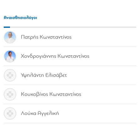
Αναισθησιολόγοι
Πατρής Κωνσταντίνος
Χονδρογιάννης Κωνσταντίνος
Υψηλάντη Ελισάβετ
Κουκοβίνος Κωνσταντίνος
Λούκα Αγγελική