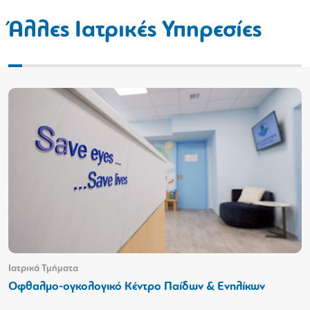
Άλλες Ιατρικές Υπηρεσίες
Ιατρικά Τμήματα
Οφθαλμο-ογκολογικό Κέντρο Παίδων & Ενηλίκων