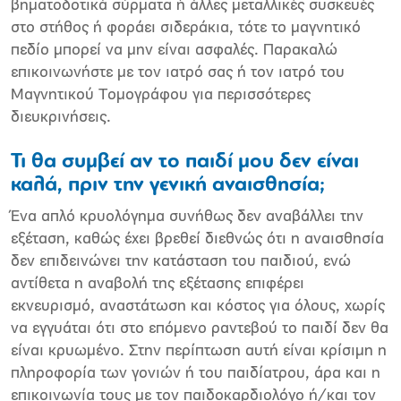
βηματοδοτικά σύρματα ή άλλες μεταλλικές συσκευές
στο στήθος ή φοράει σιδεράκια, τότε το μαγνητικό
πεδίο μπορεί να μην είναι ασφαλές. Παρακαλώ
επικοινωνήστε με τον ιατρό σας ή τον ιατρό του
Μαγνητικού Τομογράφου για περισσότερες
διευκρινήσεις.
Τι θα συμβεί αν το παιδί μου δεν είναι
καλά, πριν την γενική αναισθησία;
Ένα απλό κρυολόγημα συνήθως δεν αναβάλλει την
εξέταση, καθώς έχει βρεθεί διεθνώς ότι η αναισθησία
δεν επιδεινώνει την κατάσταση του παιδιού, ενώ
αντίθετα η αναβολή της εξέτασης επιφέρει
εκνευρισμό, αναστάτωση και κόστος για όλους, χωρίς
να εγγυάται ότι στο επόμενο ραντεβού το παιδί δεν θα
είναι κρυωμένο. Στην περίπτωση αυτή είναι κρίσιμη η
πληροφορία των γονιών ή του παιδίατρου, άρα και η
επικοινωνία τους με τον παιδοκαρδιολόγο ή/και τον