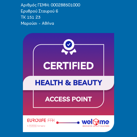
Αριθμός ΓΕΜΗ: 000288501000
Ερυθρού Σταυρού 6
ΤΚ 151 23
Μαρούσι - Αθήνα