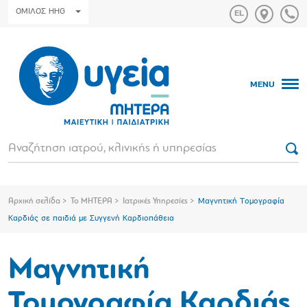
ΟΜΙΛΟΣ HHG
MENU
Αρχική σελίδα
Το ΜΗΤΕΡΑ
Ιατρικές Υπηρεσίες
Μαγνητική Τομογραφία
Καρδιάς σε παιδιά με Συγγενή Καρδιοπάθεια
Μαγνητική
Τομογραφία Καρδιάς