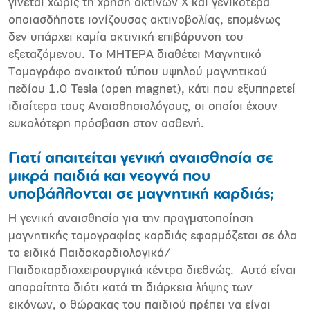
γίνεται χωρίς τη χρήση ακτίνων X και γενικότερα
οποιασδήποτε ιονίζουσας ακτινοβολίας, επομένως
δεν υπάρχει καμία ακτινική επιβάρυνση του
εξεταζόμενου. Το ΜΗΤΕΡΑ διαθέτει Μαγνητικό
Τομογράφο ανοικτού τύπου υψηλού μαγνητικού
πεδίου 1.0 Tesla (open magnet), κάτι που εξυπηρετεί
ιδιαίτερα τους Αναισθησιολόγους, οι οποίοι έχουν
ευκολότερη πρόσβαση στον ασθενή.
Γιατί απαιτείται γενική αναισθησία σε
μικρά παιδιά και νεογνά που
υποβάλλονται σε μαγνητική καρδιάς;
Η γενική αναισθησία για την πραγματοποίηση
μαγνητικής τομογραφίας καρδιάς εφαρμόζεται σε όλα
τα ειδικά Παιδοκαρδιολογικά/
Παιδοκαρδιοχειρουργικά κέντρα διεθνώς. Αυτό είναι
απαραίτητο διότι κατά τη διάρκεια λήψης των
εικόνων, ο θώρακας του παιδιού πρέπει να είναι