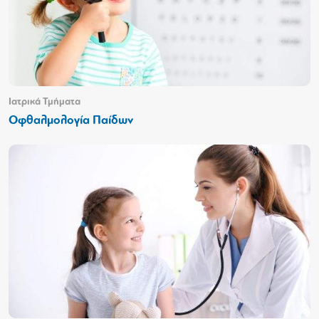
Ιατρικά Τμήματα
Οφθαλμολογία Παίδων