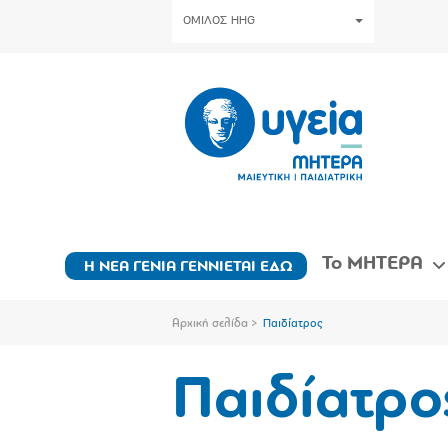
ΟΜΙΛΟΣ HHG
Το ΜΗΤΕΡΑ
Η ΝΕΑ ΓΕΝΙΑ ΓΕΝΝΙΕΤΑΙ ΕΔΩ
Αρχική σελίδα
Παιδίατρος
Παιδίατρο