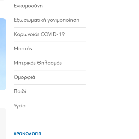
Εγκυμοσύνη
Εξωσωματική γονιμοποίηση
Κορωνοϊός COVID-19
Μαστός
Μητρικός Θηλασμός
Ομορφιά
Παιδί
Υγεία
ΧΡΟΝΟΛΟΓΙΑ