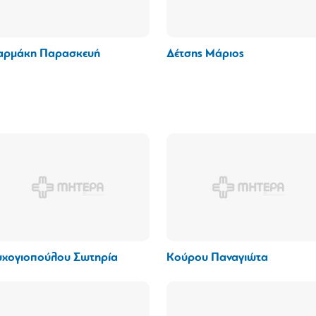
ρμάκη Παρασκευή
Δέτσης Μάριος
χογιοπούλου Σωτηρία
Κούρου Παναγιώτα