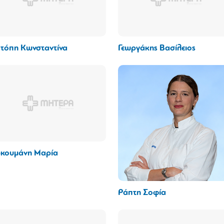
τόπη Κωνσταντίνα
Γεωργάκης Βασίλειος
κουμάνη Μαρία
Ράπτη Σοφία