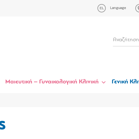
Language
Μαιευτική – Γυναικολογική Κλινική
Γενική Κλι
ς