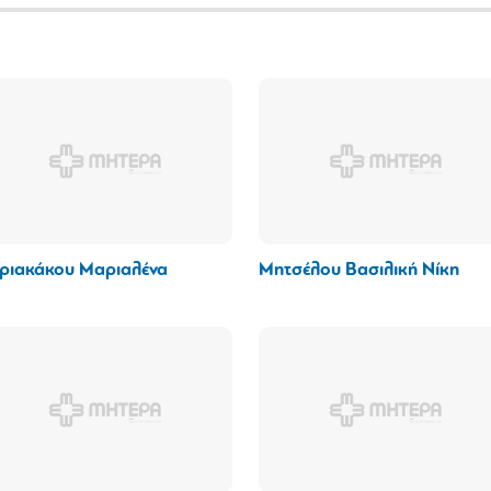
ριακάκου Μαριαλένα
Μητσέλου Βασιλική Νίκη