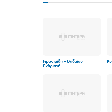
Γερασιμίδη – Βαζαίου
Κυ
Ανδριανή