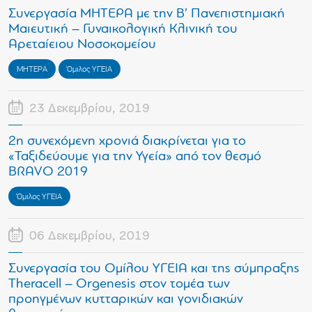
Συνεργασία ΜΗΤΕΡΑ με την Β’ Πανεπιστημιακή
Μαιευτική – Γυναικολογική Κλινική του
Αρεταίειου Νοσοκομείου
ΜΗΤΕΡΑ
Όμιλος ΥΓΕΙΑ
23 Δεκεμβρίου, 2019
2η συνεχόμενη χρονιά διακρίνεται για το
«Ταξιδεύουμε για την Υγεία» από τον θεσμό
BRAVO 2019
Όμιλος ΥΓΕΙΑ
06 Δεκεμβρίου, 2019
Συνεργασία του Ομίλου ΥΓΕΙΑ και της σύμπραξης
Theracell – Orgenesis στον τομέα των
προηγμένων κυτταρικών και γονιδιακών