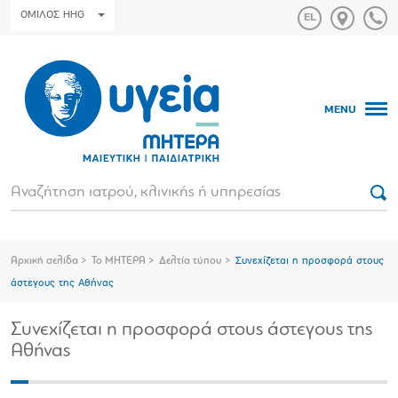
ΟΜΙΛΟΣ HHG
MENU
Αρχική σελίδα
Το ΜΗΤΕΡΑ
Δελτία τύπου
Συνεχίζεται η προσφορά στους
άστεγους της Αθήνας
Συνεχίζεται η προσφορά στους άστεγους της
Αθήνας