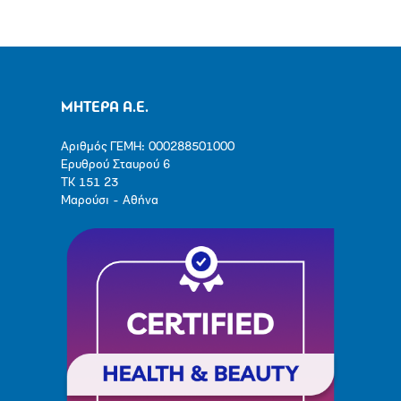
ΜΗΤΕΡΑ Α.Ε.
Αριθμός ΓΕΜΗ: 000288501000
Ερυθρού Σταυρού 6
ΤΚ 151 23
Μαρούσι - Αθήνα