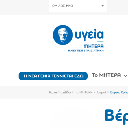
ΟΜΙΛΟΣ HHG
Το ΜΗΤΕΡΑ
Η ΝΕΑ ΓΕΝΙΑ ΓΕΝΝΙΕΤΑΙ ΕΔΩ
Αρχική σελίδα
Το ΜΗΤΕΡΑ
Ιατροί
Βέρος Χρή
Βέ