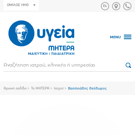
ΟΜΙΛΟΣ HHG
MENU
Αρχική σελίδα
Το ΜΗΤΕΡΑ
Ιατροί
Βασιλειάδης Θεόδωρος