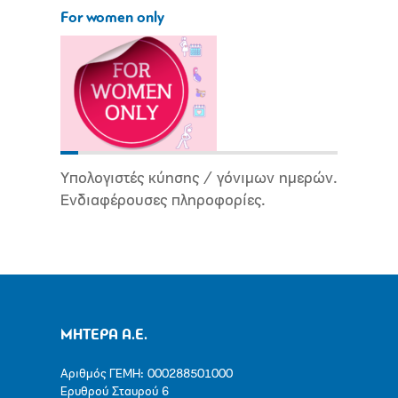
For women only
Υπολογιστές κύησης / γόνιμων ημερών.
Ενδιαφέρουσες πληροφορίες.
ΜΗΤΕΡΑ Α.Ε.
Αριθμός ΓΕΜΗ: 000288501000
Ερυθρού Σταυρού 6