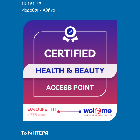
ΤΚ 151 23
Μαρούσι - Αθήνα
Το ΜΗΤΕΡΑ