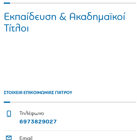
Εκπαίδευση & Ακαδημαϊκοί
Τίτλοι
ΣΤΟΙΧΕΙΑ ΕΠΙΚΟΙΝΩΝΙΑΣ ΓΙΑΤΡΟΥ
Τηλέφωνο
6973829027
Email