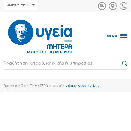
ΟΜΙΛΟΣ HHG
MENU
Αρχική σελίδα
Το ΜΗΤΕΡΑ
Ιατροί
Σύριος Κωνσταντίνος