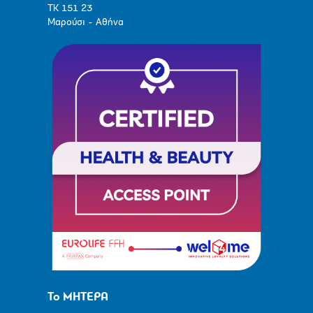
ΤΚ 151 23
Μαρούσι - Αθήνα
Το ΜΗΤΕΡΑ