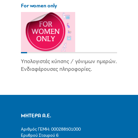
For women only
Υπολογιστές κύησης / γόνιμων ημερών.
Ενδιαφέρουσες πληροφορίες.
ΜΗΤΕΡΑ Α.Ε.
Αριθμός ΓΕΜΗ: 000288501000
Ερυθρού Σταυρού 6