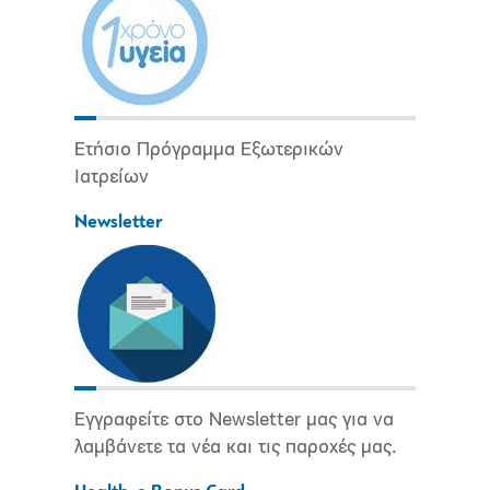
Ετήσιο Πρόγραμμα Εξωτερικών
Ιατρείων
Newsletter
Εγγραφείτε στο Newsletter μας για να
λαμβάνετε τα νέα και τις παροχές μας.