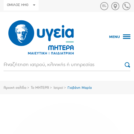
ΟΜΙΛΟΣ HHG
MENU
Αρχική σελίδα
Το ΜΗΤΕΡΑ
Ιατροί
Γιοβάνη Μαρία