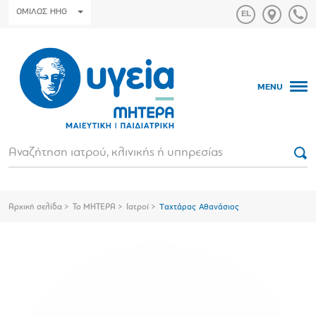
ΟΜΙΛΟΣ HHG
MENU
Αρχική σελίδα
Το ΜΗΤΕΡΑ
Ιατροί
Ταχτάρας Αθανάσιος