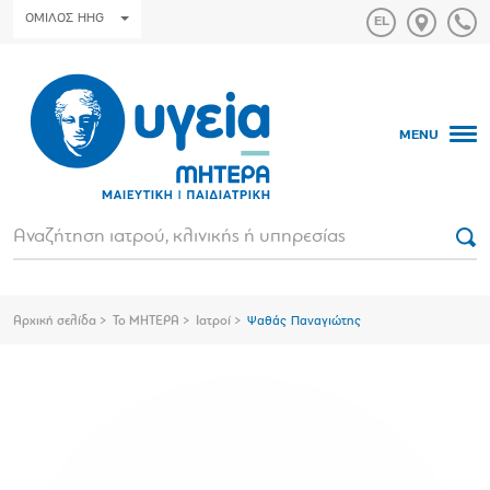
ΟΜΙΛΟΣ HHG
MENU
Αρχική σελίδα
Το ΜΗΤΕΡΑ
Ιατροί
Ψαθάς Παναγιώτης