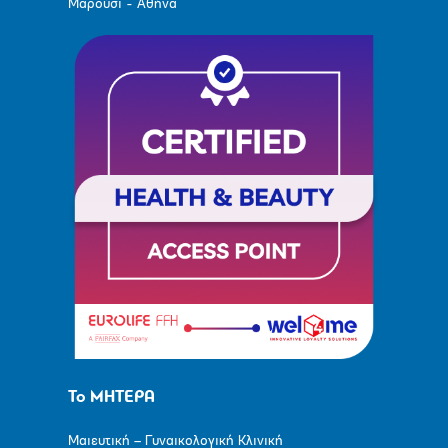
Μαρούσι - Αθήνα
Το ΜΗΤΕΡΑ
Μαιευτική – Γυναικολογική Κλινική