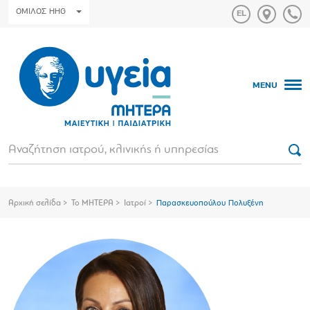
ΟΜΙΛΟΣ HHG
MENU
Αρχική σελίδα
Το ΜΗΤΕΡΑ
Ιατροί
Παρασκευοπούλου Πολυξένη