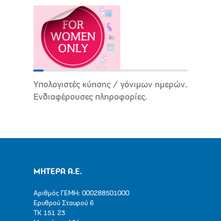
Υπολογιστές κύησης / γόνιμων ημερών.
Ενδιαφέρουσες πληροφορίες.
ΜΗΤΕΡΑ Α.Ε.
Αριθμός ΓΕΜΗ: 000288501000
Ερυθρού Σταυρού 6
ΤΚ 151 23