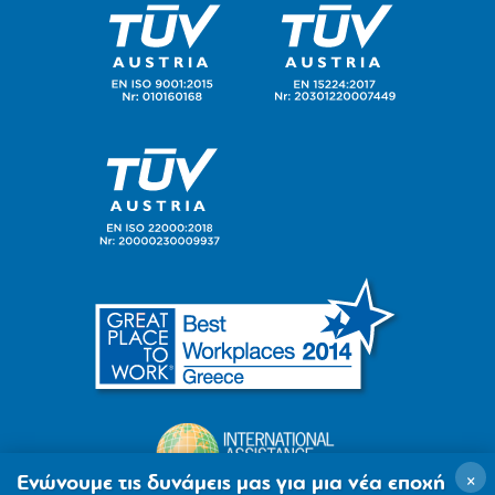
×
Ενώνουμε τις δυνάμεις μας για μια νέα εποχή