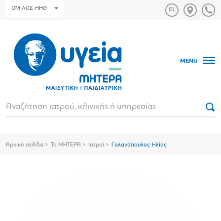
ΟΜΙΛΟΣ HHG
MENU
Αρχική σελίδα
Το ΜΗΤΕΡΑ
Ιατροί
Γαλανόπουλος Ηλίας