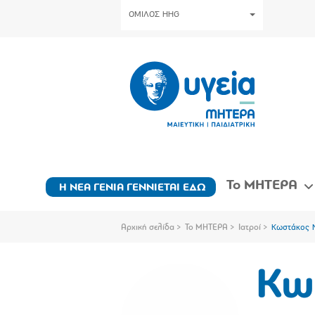
ΟΜΙΛΟΣ HHG
Το ΜΗΤΕΡΑ
Η ΝΕΑ ΓΕΝΙΑ ΓΕΝΝΙΕΤΑΙ ΕΔΩ
Αρχική σελίδα
Το ΜΗΤΕΡΑ
Ιατροί
Κωστάκος 
Κω