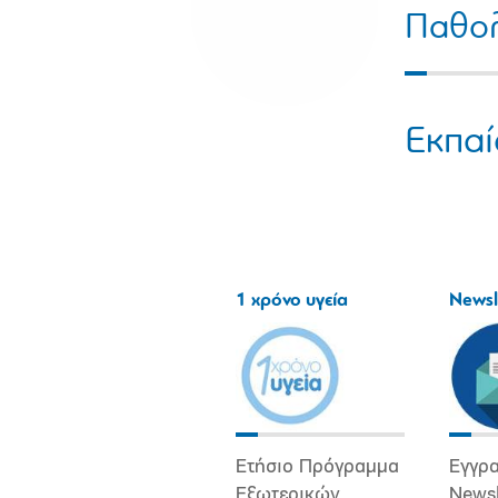
Παθο
Εκπαί
1 χρόνο υγεία
Newsl
Ετήσιο Πρόγραμμα
Εγγρα
Εξωτερικών
Newsl