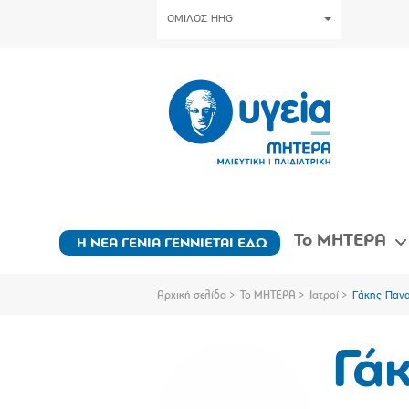
ΟΜΙΛΟΣ HHG
Το ΜΗΤΕΡΑ
Η ΝΕΑ ΓΕΝΙΑ ΓΕΝΝΙΕΤΑΙ ΕΔΩ
Αρχική σελίδα
Το ΜΗΤΕΡΑ
Ιατροί
Γάκης Παν
Γά