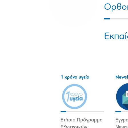
Ορθοπ
Εκπαί
1 χρόνο υγεία
Newsl
Ετήσιο Πρόγραμμα
Εγγρα
Εξωτερικών
Newsl