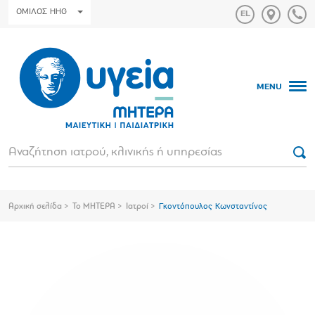
ΟΜΙΛΟΣ HHG
MENU
Αρχική σελίδα
Το ΜΗΤΕΡΑ
Ιατροί
Γκοντόπουλος Κωνσταντίνος