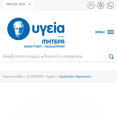
ΟΜΙΛΟΣ HHG
MENU
Αρχική σελίδα
Το ΜΗΤΕΡΑ
Ιατροί
Χατζηδάκη Παρασκευή