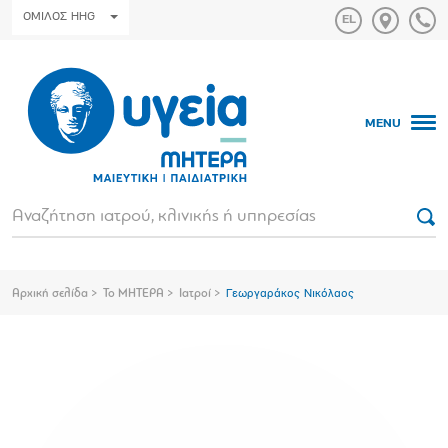
ΟΜΙΛΟΣ HHG
MENU
Αρχική σελίδα
Το ΜΗΤΕΡΑ
Ιατροί
Γεωργαράκος Νικόλαος