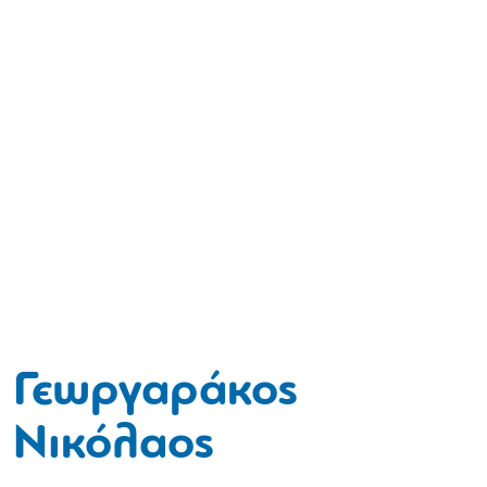
Γεωργαράκος
Νικόλαος