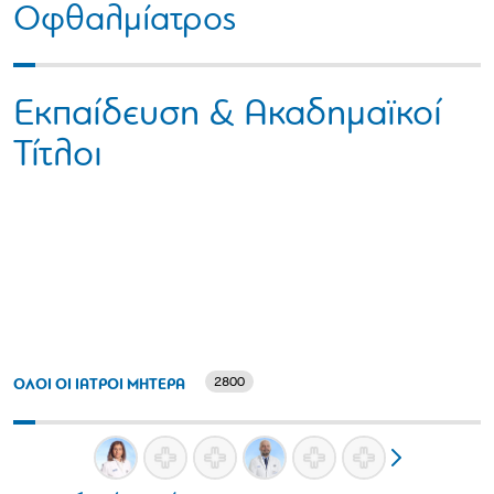
Οφθαλμίατρος
Εκπαίδευση & Ακαδημαϊκοί
Τίτλοι
2800
ΟΛΟΙ ΟΙ ΙΑΤΡΟΙ ΜΗΤΕΡΑ