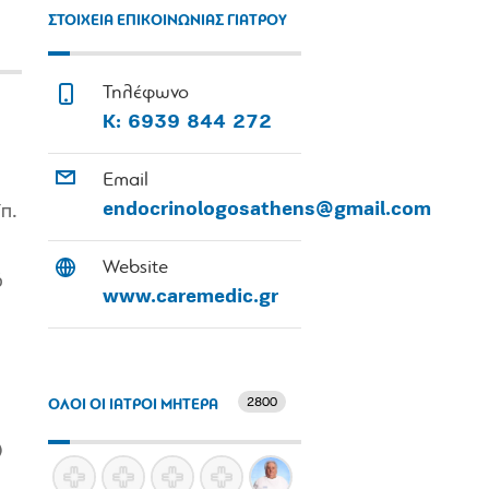
ΣΤΟΙΧΕΙΑ ΕΠΙΚΟΙΝΩΝΙΑΣ ΓΙΑΤΡΟΥ
Τηλέφωνο
Κ: 6939 844 272
Email
endocrinologosathens@gmail.com
π.
Website
ό
www.caremedic.gr
2800
ΟΛΟΙ ΟΙ ΙΑΤΡΟΙ ΜΗΤΕΡΑ
)