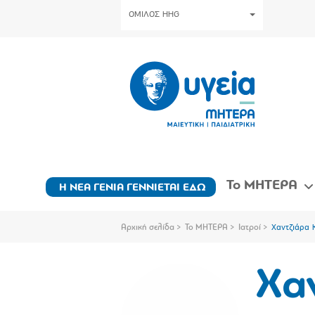
ΟΜΙΛΟΣ HHG
Το ΜΗΤΕΡΑ
Η ΝΕΑ ΓΕΝΙΑ ΓΕΝΝΙΕΤΑΙ ΕΔΩ
Αρχική σελίδα
Το ΜΗΤΕΡΑ
Ιατροί
Χαντζιάρα 
Χα