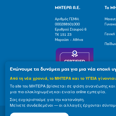
ΜΗΤΕΡΑ Α.Ε.
Το Μ
Αριθμός ΓΕΜΗ:
Μαιευτ
000288501000
Γυναικ
Ερυθρού Σταυρού 6
Γενική
ΤΚ 151 23
Μαρούσι - Αθήνα
Παίδω
Ενώνουμε τις δυνάμεις μας για μια νέα εποχή υγ
Από τη νέα χρονιά, το ΜΗΤΕΡΑ και το ΥΓΕΙΑ γίνονται
Το site του ΜΗΤΕΡΑ βρίσκεται σε φάση ανανέωσης και 
μια πιο ολοκληρωμένη και ενιαία online εμπειρία.
Σας ευχαριστούμε για την κατανόηση.
Μείνετε συνδεδεμένοι — οι αλλαγές έρχονται σύντομ