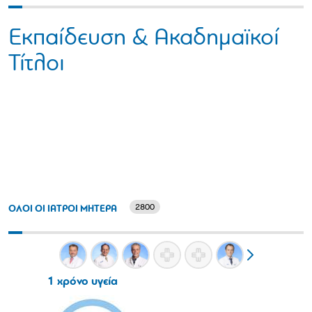
Εκπαίδευση & Ακαδημαϊκοί
Τίτλοι
2800
ΟΛΟΙ ΟΙ ΙΑΤΡΟΙ ΜΗΤΕΡΑ
1 χρόνο υγεία