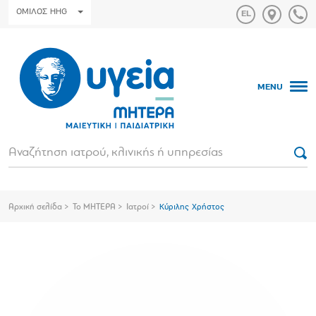
ΟΜΙΛΟΣ HHG
MENU
Αρχική σελίδα
Το ΜΗΤΕΡΑ
Ιατροί
Κύριλης Χρήστος