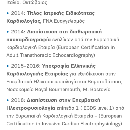
Ιταλία, Οκτώβριος
2014:
Τίτλος Ιατρικής Ειδικότητας
Καρδιολογίας
, ΓΝΑ Ευαγγελισμός
2014:
Διαπίστευση στη διαθωρακική
ηχοκαρδιογραφία
ενηλίκων από την Ευρωπαϊκή
Καρδιολογική Εταιρία (European Certification in
Adult Transthoracic Echocardiography)
2015-2016:
Υποτροφία Ελληνικής
Καρδιολογικής Εταιρείας
για εξειδίκευση στην
Επεμβατική Ηλεκτροφυσιολογία και Βηματοδότηση,
Νοσοκομείο Royal Bournemouth, Μ. Βρετανία
2018:
Διαπίστευση στην Επεμβατική
Ηλεκτροφυσιολογία
επίπεδο 1 ( ECDS level 1) από
την Ευρωπαϊκή Καρδιολογική Εταιρεία – (European
Certification in Invasive Cardiac Electrophysiology)