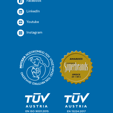
Facebook
LinkedIn
Youtube
Instagram