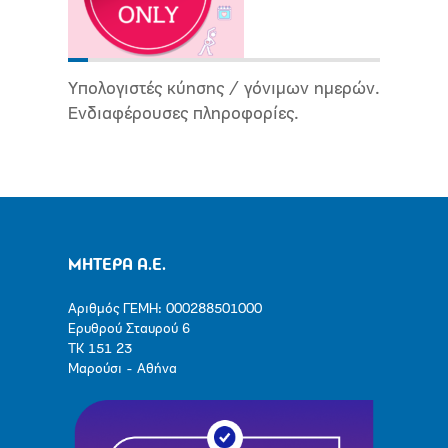
Υπολογιστές κύησης / γόνιμων ημερών.
Ενδιαφέρουσες πληροφορίες.
ΜΗΤΕΡΑ Α.Ε.
Αριθμός ΓΕΜΗ: 000288501000
Ερυθρού Σταυρού 6
ΤΚ 151 23
Μαρούσι - Αθήνα