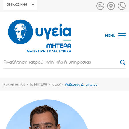
ΟΜΙΛΟΣ HHG
MENU
Αρχική σελίδα
Το ΜΗΤΕΡΑ
Ιατροί
Ασβεστάς Δημήτριος