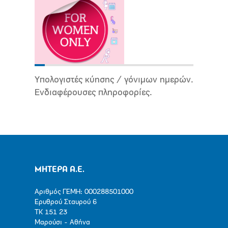
Υπολογιστές κύησης / γόνιμων ημερών.
Ενδιαφέρουσες πληροφορίες.
ΜΗΤΕΡΑ Α.Ε.
Αριθμός ΓΕΜΗ: 000288501000
Ερυθρού Σταυρού 6
ΤΚ 151 23
Μαρούσι - Αθήνα