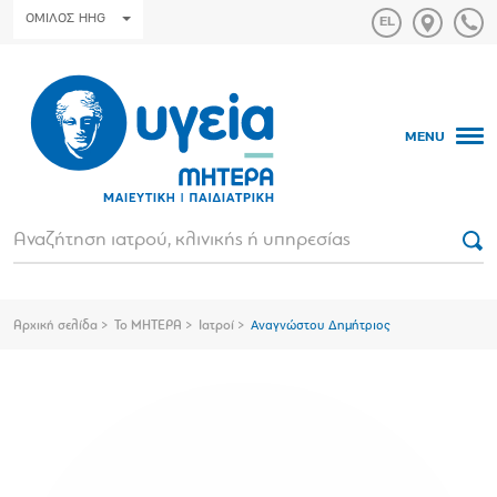
ΟΜΙΛΟΣ HHG
MENU
Αρχική σελίδα
Το ΜΗΤΕΡΑ
Ιατροί
Αναγνώστου Δημήτριος