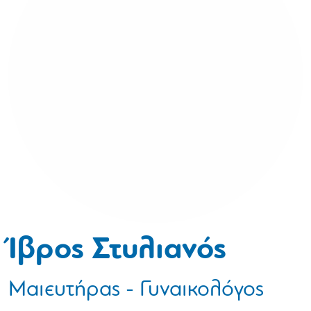
Ίβρος Στυλιανός
Μαιευτήρας - Γυναικολόγος