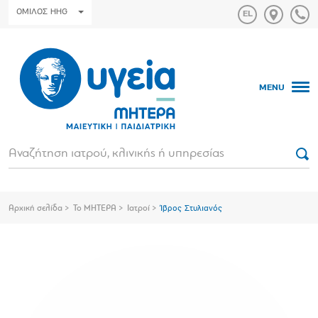
ΟΜΙΛΟΣ HHG
MENU
Αρχική σελίδα
Το ΜΗΤΕΡΑ
Ιατροί
Ίβρος Στυλιανός