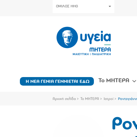
ΟΜΙΛΟΣ HHG
Το ΜΗΤΕΡΑ
Η ΝΕΑ ΓΕΝΙΑ ΓΕΝΝΙΕΤΑΙ ΕΔΩ
Αρχική σελίδα
Το ΜΗΤΕΡΑ
Ιατροί
Ροντογιάνν
Ρο