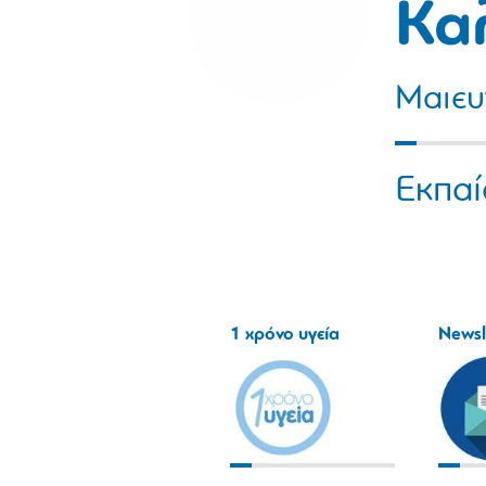
Κα
Μαιευ
Εκπαί
1 χρόνο υγεία
Newsl