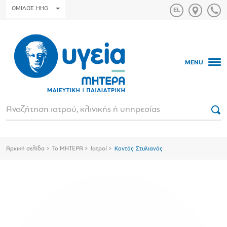
ΟΜΙΛΟΣ HHG
MENU
Αρχική σελίδα
Το ΜΗΤΕΡΑ
Ιατροί
Κοντός Στυλιανός