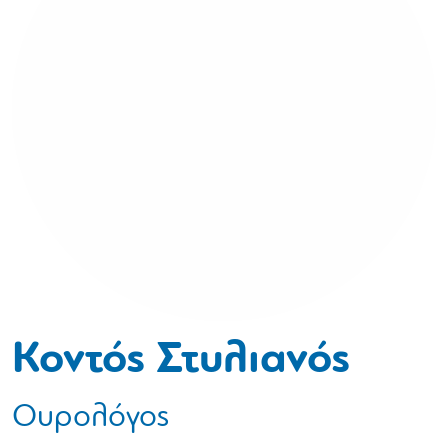
Κοντός Στυλιανός
Ουρολόγος