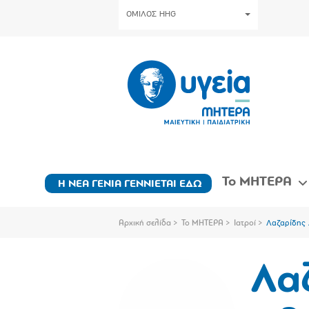
ΟΜΙΛΟΣ HHG
Το ΜΗΤΕΡΑ
Η ΝΕΑ ΓΕΝΙΑ ΓΕΝΝΙΕΤΑΙ ΕΔΩ
Αρχική σελίδα
Το ΜΗΤΕΡΑ
Ιατροί
Λαζαρίδης
Λα