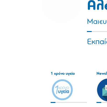
Αλ
Μαιευ
Εκπαί
1 χρόνο υγεία
Newsl