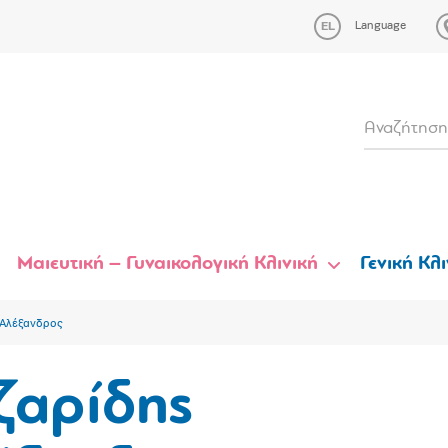
Language
Μαιευτική – Γυναικολογική Κλινική
Γενική Κλι
 Αλέξανδρος
ζαρίδης