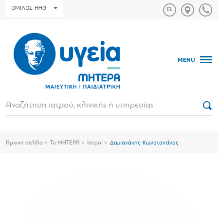
ΟΜΙΛΟΣ HHG
MENU
Αρχική σελίδα
Το ΜΗΤΕΡΑ
Ιατροί
Δαμιανάκης Κωνσταντίνος