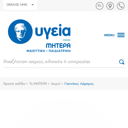
ΟΜΙΛΟΣ HHG
MENU
Αρχική σελίδα
Το ΜΗΤΕΡΑ
Ιατροί
Γιαννίκος Λάμπρος