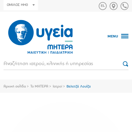
ΟΜΙΛΟΣ HHG
MENU
Αρχική σελίδα
Το ΜΗΤΕΡΑ
Ιατροί
Βελετζά Λουίζα