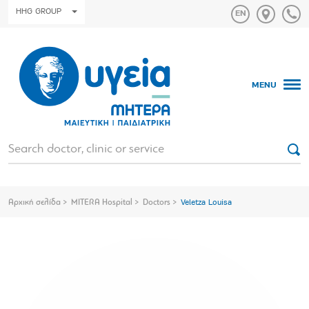
HHG GROUP
MENU
Αρχική σελίδα
MITERA Hospital
Doctors
Veletza Louisa