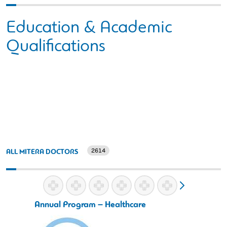
Education & Academic
Qualifications
2614
ALL MITERA DOCTORS
Annual Program – Healthcare