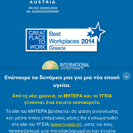
×
Ενώνουμε τις δυνάμεις μας για μια νέα εποχή
υγείας.
Από τη νέα χρονιά, το ΜΗΤΕΡΑ και το ΥΓΕΙΑ
γίνονται ένα ενιαίο νοσοκομείο.
Το site του ΜΗΤΕΡΑ βρίσκεται σε φάση ανανέωσης
και μέσα στους επόμενους μήνες θα ενσωματωθεί
στο site του ΥΓΕΙΑ (
www.hygeia.gr
), ώστε να σας
προσφέρουμε μια πιο ολοκληρωμένη και ενιαία
© 2007-2021 MITERA S.A
Privacy Policy