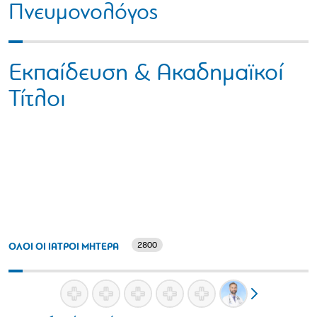
Πνευμονολόγος
Εκπαίδευση & Ακαδημαϊκοί
Τίτλοι
2800
ΟΛΟΙ ΟΙ ΙΑΤΡΟΙ ΜΗΤΕΡΑ