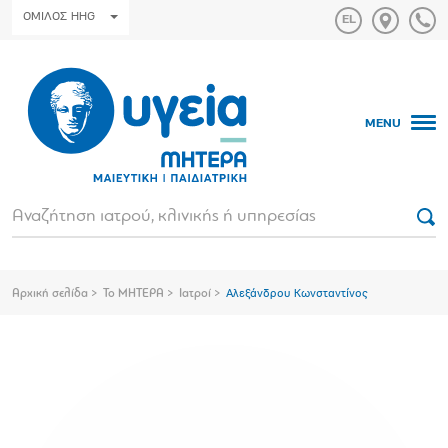
ΟΜΙΛΟΣ HHG
MENU
Αρχική σελίδα
Το ΜΗΤΕΡΑ
Ιατροί
Αλεξάνδρου Κωνσταντίνος