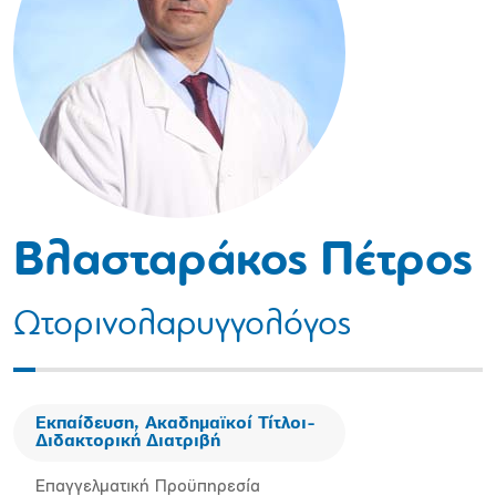
Βλασταράκος Πέτρος
Ωτορινολαρυγγολόγος
Εκπαίδευση, Ακαδημαϊκοί Τίτλοι-
Διδακτορική Διατριβή
Επαγγελματική Προϋπηρεσία