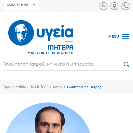
ΟΜΙΛΟΣ HHG
MENU
Αρχική σελίδα
Το ΜΗΤΕΡΑ
Ιατροί
Βλασταράκος Πέτρος