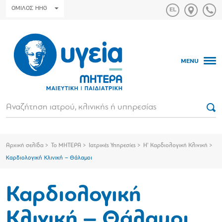
ΟΜΙΛΟΣ HHG
MENU
Αρχική σελίδα
Το ΜΗΤΕΡΑ
Ιατρικές Υπηρεσίες
Η’ Καρδιολογική Κλινική
Καρδιολογική Κλινική – Θάλαμοι
Καρδιολογική
Κλινική – Θάλαμοι