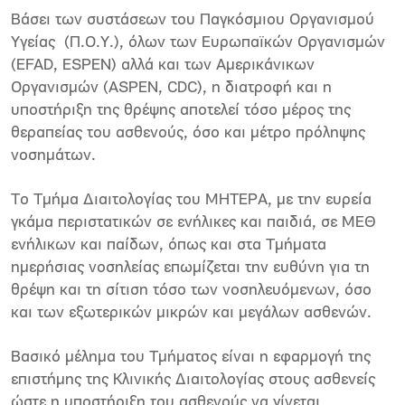
Βάσει των συστάσεων του Παγκόσμιου Οργανισμού
Υγείας (Π.Ο.Υ.), όλων των Ευρωπαϊκών Οργανισμών
(EFAD, ESPEN) αλλά και των Αμερικάνικων
Οργανισμών (ASPEN, CDC), η διατροφή και η
υποστήριξη της θρέψης αποτελεί τόσο μέρος της
θεραπείας του ασθενούς, όσο και μέτρο πρόληψης
νοσημάτων.
Το Τμήμα Διαιτολογίας του ΜΗΤΕΡΑ, με την ευρεία
γκάμα περιστατικών σε ενήλικες και παιδιά, σε ΜΕΘ
ενήλικων και παίδων, όπως και στα Τμήματα
ημερήσιας νοσηλείας επωμίζεται την ευθύνη για τη
θρέψη και τη σίτιση τόσο των νοσηλευόμενων, όσο
και των εξωτερικών μικρών και μεγάλων ασθενών.
Βασικό μέλημα του Τμήματος είναι η εφαρμογή της
επιστήμης της Κλινικής Διαιτολογίας στους ασθενείς
ώστε η υποστήριξη του ασθενούς να γίνεται