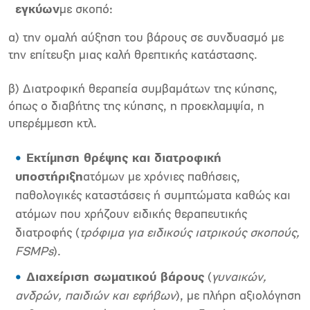
εγκύων
με σκοπό:
α) την ομαλή αύξηση του βάρους σε συνδυασμό με
την επίτευξη μιας καλή θρεπτικής κατάστασης.
β) Διατροφική θεραπεία συμβαμάτων της κύησης,
όπως ο διαβήτης της κύησης, η προεκλαμψία, η
υπερέμμεση κτλ.
Εκτίμηση θρέψης και διατροφική
υποστήριξη
ατόμων με χρόνιες παθήσεις,
παθολογικές καταστάσεις ή συμπτώματα καθώς και
ατόμων που χρήζουν ειδικής θεραπευτικής
διατροφής (
τρόφιμα για ειδικούς ιατρικούς σκοπούς,
FSMP
s
).
Διαχείριση σωματικού βάρους
(
γυναικών,
ανδρών, παιδιών και εφήβων
), με πλήρη αξιολόγηση