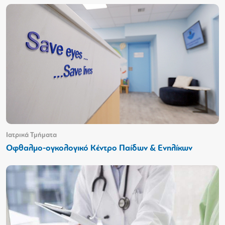
Ιατρικά Τμήματα
Οφθαλμο-ογκολογικό Κέντρο Παίδων & Ενηλίκων