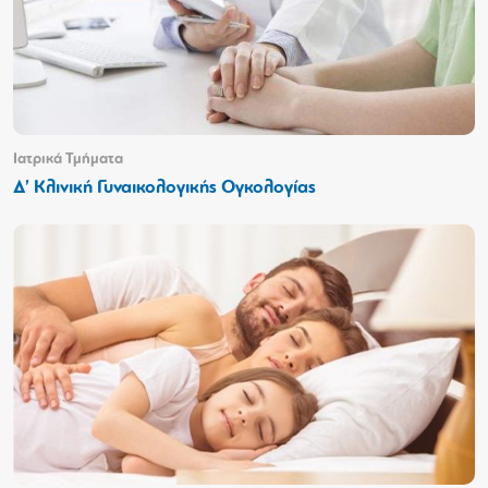
Ιατρικά Τμήματα
Δ’ Κλινική Γυναικολογικής Ογκολογίας