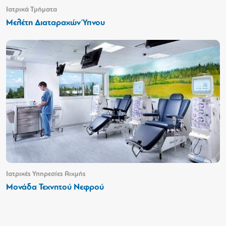
Ιατρικά Τμήματα
Μελέτη Διαταραχών Ύπνου
Ιατρικές Υπηρεσίες Αιχμής
Μονάδα Τεχνητού Νεφρού