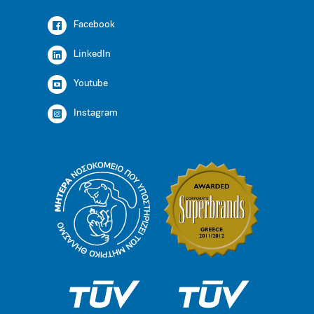
Facebook
LinkedIn
Youtube
Instagram