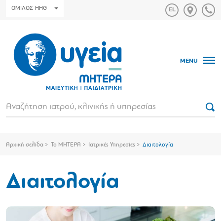
ΟΜΙΛΟΣ HHG
MENU
Αρχική σελίδα
Το ΜΗΤΕΡΑ
Ιατρικές Υπηρεσίες
Διαιτολογία
Διαιτολογία