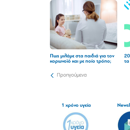
Πως μιλάμε στα παιδιά για τον
20
κορωνοϊό και με ποίο τρόπο;
τα
Προηγούμενα
1 χρόνο υγεία
Newsl