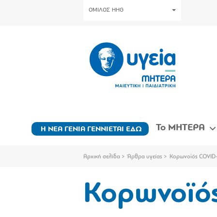
ΟΜΙΛΟΣ HHG
Το ΜΗΤΕΡΑ
Η ΝΕΑ ΓΕΝΙΑ ΓΕΝΝΙΕΤΑΙ ΕΔΩ
Αρχική σελίδα
Άρθρα υγείας
Κορωνοϊός COVID
Κορωνοϊό