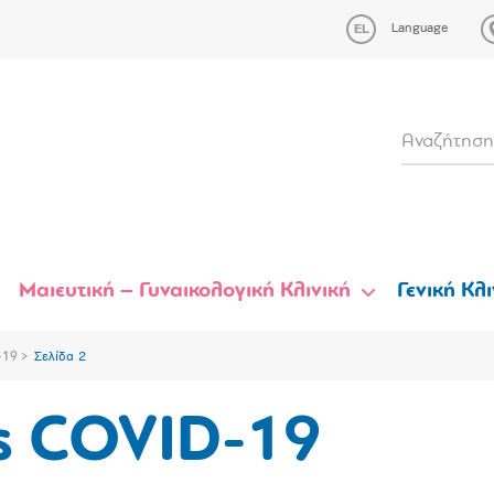
Language
Μαιευτική – Γυναικολογική Κλινική
Γενική Κλι
-19
Σελίδα 2
ς COVID-19