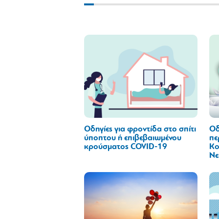
Οδηγίες για φροντίδα στο σπίτι
Οδ
ύποπτου ή επιβεβαιωμένου
πε
κρούσματος COVID-19
Κο
Νε