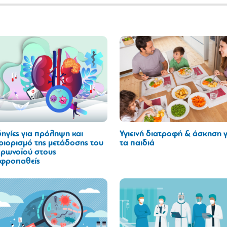
ηγίες για πρόληψη και
Υγιεινή διατροφή & άσκηση γ
ριορισμό της μετάδοσης του
τα παιδιά
ρωνοϊού στους
φροπαθείς