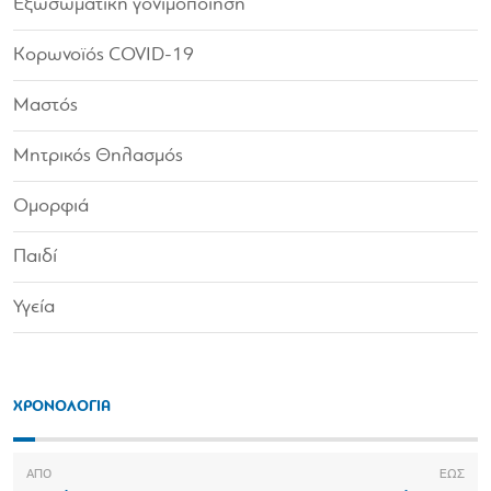
Εξωσωματική γονιμοποίηση
Κορωνοϊός COVID-19
Μαστός
Μητρικός Θηλασμός
Ομορφιά
Παιδί
Υγεία
ΧΡΟΝΟΛΟΓΙΑ
ΑΠΟ
ΕΩΣ