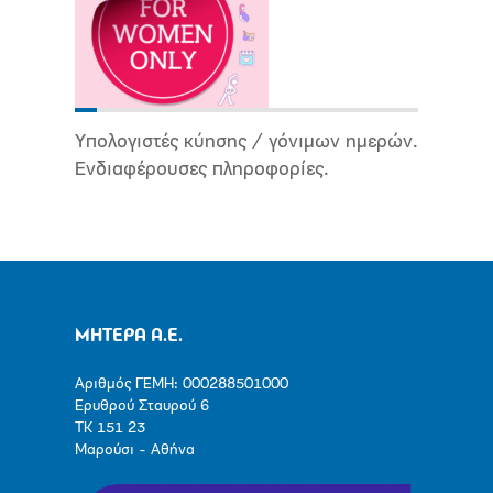
Υπολογιστές κύησης / γόνιμων ημερών.
Ενδιαφέρουσες πληροφορίες.
ΜΗΤΕΡΑ Α.Ε.
Αριθμός ΓΕΜΗ: 000288501000
Ερυθρού Σταυρού 6
ΤΚ 151 23
Μαρούσι - Αθήνα