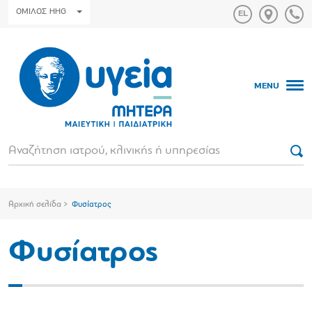
ΟΜΙΛΟΣ HHG
MENU
Αρχική σελίδα
Φυσίατρος
Φυσίατρος