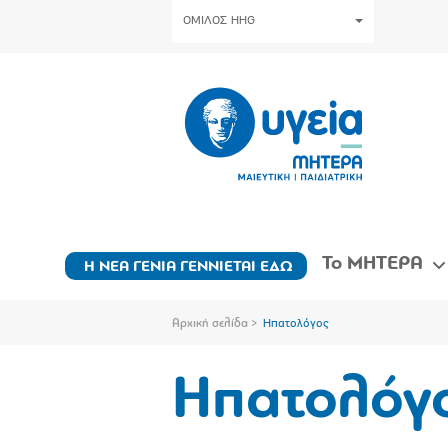
ΟΜΙΛΟΣ HHG
Το ΜΗΤΕΡΑ
Η ΝΕΑ ΓΕΝΙΑ ΓΕΝΝΙΕΤΑΙ ΕΔΩ
Αρχική σελίδα
Ηπατολόγος
Ηπατολόγ