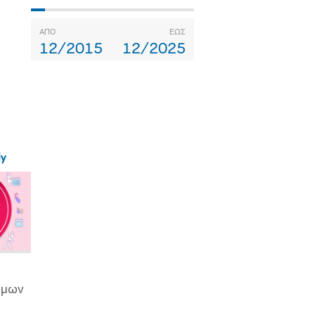
ΑΠΟ
ΕΩΣ
12/2015
12/2025
ly
ιμων