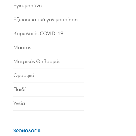
Εγκυμοσύνη
Εξωσωματική γονιμοποίηση
Κορωνοϊός COVID-19
Μαστός
Μητρικός Θηλασμός
Ομορφιά
Παιδί
Υγεία
ΧΡΟΝΟΛΟΓΙΑ