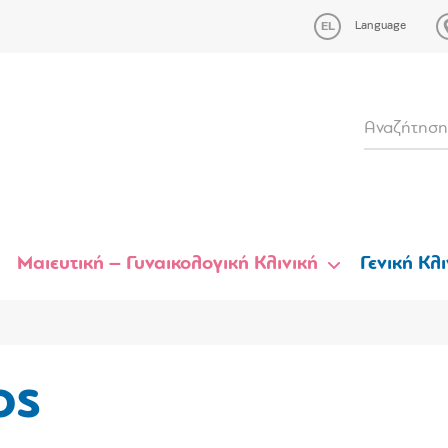
Language
Μαιευτική – Γυναικολογική Κλινική
Γενική Κλι
ος