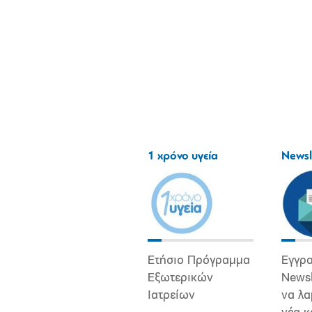
1 χρόνο υγεία
Newsl
Ετήσιο Πρόγραμμα
Εγγρα
Εξωτερικών
Newsl
Ιατρείων
να λα