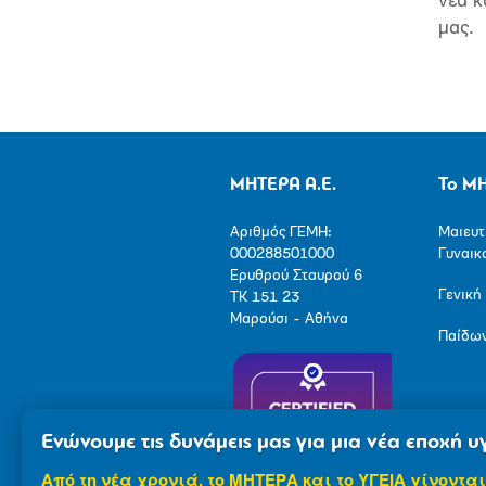
νέα κ
μας.
ΜΗΤΕΡΑ Α.Ε.
Το Μ
Αριθμός ΓΕΜΗ:
Μαιευτ
000288501000
Γυναικ
Ερυθρού Σταυρού 6
Γενική
ΤΚ 151 23
Μαρούσι - Αθήνα
Παίδω
Ενώνουμε τις δυνάμεις μας για μια νέα εποχή υγ
Από τη νέα χρονιά, το ΜΗΤΕΡΑ και το ΥΓΕΙΑ γίνονται