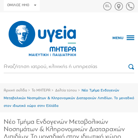
ΟΜΙΛΟΣ HHG
MENU
Αρχική σελίδα
Το ΜΗΤΕΡΑ
Δελτία τύπου
Νέο Τμήμα Ενδογενών
Μεταβολικών Νοσημάτων & Κληρονομικών Διαταραχών Λιπιδίων. To μοναδικό
στον ιδιωτικό χώρο στην Ελλάδα
Νέο Τμήμα Ενδογενών Μεταβολικών
Νοσημάτων & Κληρονομικών Διαταραχών
Λιπιδίων. To μοναδικό στον ιδιωτικό χώρο