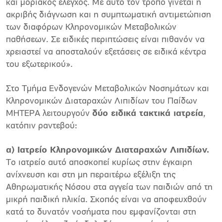
και μοριακός έλεγχος. Με αυτό τον τρόπο γίνεται η
ακριβής διάγνωση και η συμπτωματική αντιμετώπιση
των διαφόρων Κληρονομικών Μεταβολικών
παθήσεων. Σε ειδικές περιπτώσεις είναι πιθανόν να
χρειαστεί να αποσταλούν εξετάσεις σε ειδικά κέντρα
του εξωτερικού».
Στο Τμήμα Ενδογενών Μεταβολικών Νοσημάτων και
Κληρονομικών Διαταραχών Λιπιδίων του Παίδων
ΜΗΤΕΡΑ λειτουργούν
δύο ειδικά τακτικά ιατρεία
,
κατόπιν ραντεβού:
α) Ιατρείο Κληρονομικών Διαταραχών Λιπιδίων.
Το ιατρείο αυτό αποσκοπεί κυρίως στην έγκαιρη
ανίχνευση και στη μη περαιτέρω εξέλιξη της
Αθηρωματικής Νόσου στα αγγεία των παιδιών από τη
μικρή παιδική ηλικία. Σκοπός είναι να αποφευχθούν
κατά το δυνατόν νοσήματα που εμφανίζονται στη