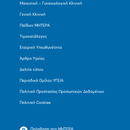
Μαιευτική – Γυναικολογική Κλινική
Γενική Κλινική
Παίδων ΜΗΤΕΡΑ
Τιμοκατάλογος
Εταιρική Υπευθυνότητα
Άρθρα Υγείας
Δελτία τύπου
Περιοδικά Ομίλου ΥΓΕΙΑ
Πολιτική Προστασίας Προσωπικών Δεδομένων
Πολιτική Cookies
Πρόσβαση στο ΜΗΤΕΡΑ