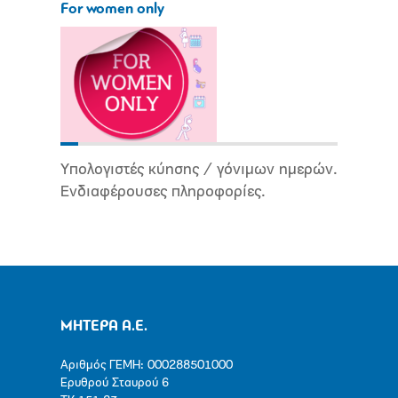
For women only
Υπολογιστές κύησης / γόνιμων ημερών.
Ενδιαφέρουσες πληροφορίες.
ΜΗΤΕΡΑ Α.Ε.
Αριθμός ΓΕΜΗ: 000288501000
Ερυθρού Σταυρού 6