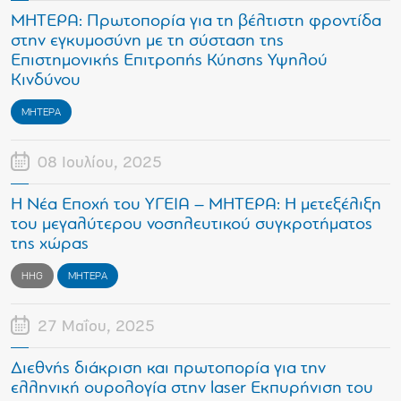
ΜΗΤΕΡΑ: Πρωτοπορία για τη βέλτιστη φροντίδα
στην εγκυμοσύνη με τη σύσταση της
Επιστημονικής Επιτροπής Κύησης Υψηλού
Κινδύνου
ΜΗΤΕΡΑ
08 Ιουλίου, 2025
Η Νέα Εποχή του ΥΓΕΙΑ – ΜΗΤΕΡΑ: Η μετεξέλιξη
του μεγαλύτερου νοσηλευτικού συγκροτήματος
της χώρας
HHG
ΜΗΤΕΡΑ
27 Μαΐου, 2025
Διεθνής διάκριση και πρωτοπορία για την
ελληνική ουρολογία στην laser Εκπυρήνιση του