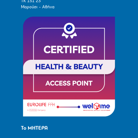
ΤΚ 151 23
Μαρούσι - Αθήνα
Το ΜΗΤΕΡΑ