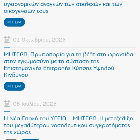
υγειονομικών αναγκών των στελεχών και των
οικογενειών τους
ΜΗΤΕΡΑ
01 Οκτωβρίου, 2025
ΜΗΤΕΡΑ: Πρωτοπορία για τη βέλτιστη φροντίδα
στην εγκυμοσύνη με τη σύσταση της
Επιστημονικής Επιτροπής Κύησης Υψηλού
Κινδύνου
ΜΗΤΕΡΑ
08 Ιουλίου, 2025
Η Νέα Εποχή του ΥΓΕΙΑ – ΜΗΤΕΡΑ: Η μετεξέλιξη
του μεγαλύτερου νοσηλευτικού συγκροτήματος
της χώρας