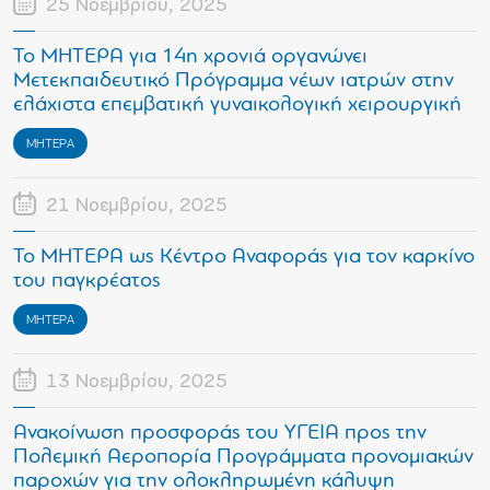
25 Νοεμβρίου, 2025
Το ΜΗΤΕΡΑ για 14η χρονιά οργανώνει
Μετεκπαιδευτικό Πρόγραμμα νέων ιατρών στην
ελάχιστα επεμβατική γυναικολογική χειρουργική
ΜΗΤΕΡΑ
21 Νοεμβρίου, 2025
Το ΜΗΤΕΡΑ ως Κέντρο Αναφοράς για τον καρκίνο
του παγκρέατος
ΜΗΤΕΡΑ
13 Νοεμβρίου, 2025
Ανακοίνωση προσφοράς του ΥΓΕΙΑ προς την
Πολεμική Αεροπορία Προγράμματα προνομιακών
παροχών για την ολοκληρωμένη κάλυψη