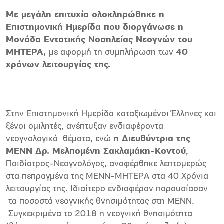
Με μεγάλη επιτυχία ολοκληρώθηκε η
Επιστημονική Ημερίδα που διοργάνωσε η
Μονάδα Εντατικής Νοσηλείας Νεογνών του
ΜΗΤΕΡΑ,
με αφορμή τη συμπλήρωση των
40
χρόνων λειτουργίας της.
Στην Επιστημονική Ημερίδα καταξιωμένοι Έλληνες και
ξένοι ομιλητές, ανέπτυξαν ενδιαφέροντα
νεογνολογικά θέματα, ενώ
η Διευθύντρια της
ΜΕΝΝ Δρ. Μελπομένη Σακλαμάκη-Κοντού
,
Παιδίατρος-Νεογνολόγος, αναφέρθηκε λεπτομερώς
στα πεπραγμένα της ΜΕΝΝ-ΜΗΤΕΡΑ στα 40 Χρόνια
λειτουργίας της. Ιδιαίτερο ενδιαφέρον παρουσίασαν
τα ποσοστά νεογνικής θνησιμότητας στη ΜΕΝΝ.
Συγκεκριμένα το 2018 η νεογνική θνησιμότητα