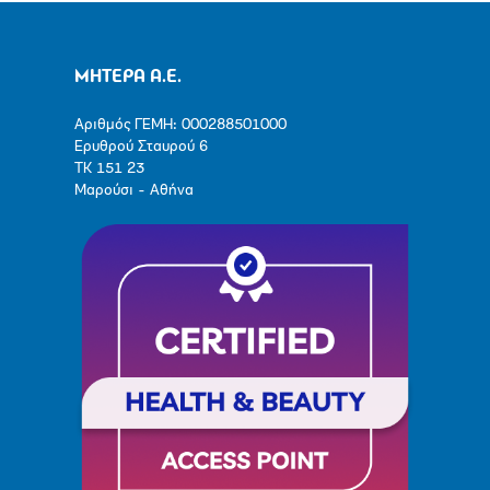
ΜΗΤΕΡΑ Α.Ε.
Αριθμός ΓΕΜΗ: 000288501000
Ερυθρού Σταυρού 6
ΤΚ 151 23
Μαρούσι - Αθήνα