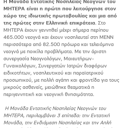
Η Μονάδα Εντατικής Νοσηλείας Νεογνών του
ΜΗΤΕΡΑ είναι η πρώτη που λειτούργησε στον
χώρο της ιδιωτικής πρωτοβουλίας και μια από
της πρώτες στην Ελληνική επικράτεια
. Στο
ΜΗΤΕΡΑ έχουν γεννηθεί μέχρι σήμερα περίπου
465.000 νεογνά και έχουν νοσηλευτεί στη ΜΕΝΝ
περισσότερα από 82.500 πρόωρα και τελειόμηνα
νεογνά με ποικίλα προβλήματα. Με την άριστη
συνεργασία Νεογνολόγων, Μαιευτήρων-
Γυναικολόγων, Συνεργατών Ιατρών διαφόρων
ειδικοτήτων, νοσηλευτικού και παραϊατρικού
προσωπικού, με πολλή αγάπη και φροντίδα για τους
μικρούς ασθενείς, μειώθηκε θεαματικά η
περιγεννητική και νεογνική θνησιμότητα.
Η Μονάδα Εντατικής Νοσηλείας Νεογνών του
ΜΗΤΕΡΑ, περιλαμβάνει 3 επίπεδα: την Εντατική
Μονάδα, την Ενδιάμεση Νοσηλείας και την Απλή