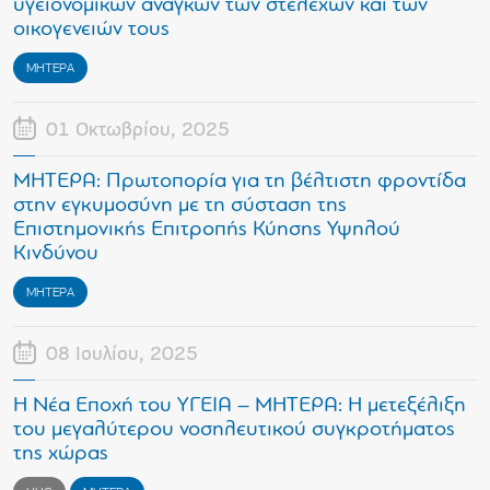
υγειονομικών αναγκών των στελεχών και των
οικογενειών τους
ΜΗΤΕΡΑ
01 Οκτωβρίου, 2025
ΜΗΤΕΡΑ: Πρωτοπορία για τη βέλτιστη φροντίδα
στην εγκυμοσύνη με τη σύσταση της
Επιστημονικής Επιτροπής Κύησης Υψηλού
Κινδύνου
ΜΗΤΕΡΑ
08 Ιουλίου, 2025
Η Νέα Εποχή του ΥΓΕΙΑ – ΜΗΤΕΡΑ: Η μετεξέλιξη
του μεγαλύτερου νοσηλευτικού συγκροτήματος
της χώρας