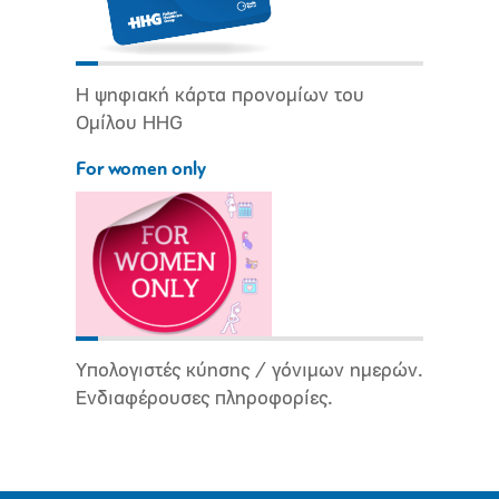
Η ψηφιακή κάρτα προνομίων του
Ομίλου HHG
For women only
Υπολογιστές κύησης / γόνιμων ημερών.
Ενδιαφέρουσες πληροφορίες.