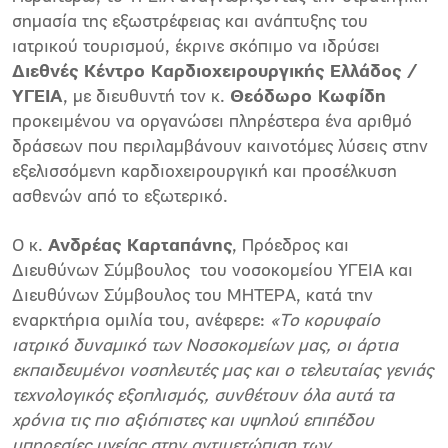
σημασία της εξωστρέφειας και ανάπτυξης του
ιατρικού τουρισμού, έκρινε σκόπιμο να ιδρύσει
Διεθνές Κέντρο Καρδιοχειρουργικής Ελλάδος /
ΥΓΕΙΑ
, με διευθυντή τον κ.
Θεόδωρο Κωφίδη
προκειμένου να οργανώσει πληρέστερα ένα αριθμό
δράσεων που περιλαμβάνουν καινοτόμες λύσεις στην
εξελισσόμενη καρδιοχειρουργική και προσέλκυση
ασθενών από το εξωτερικό.
Ο κ.
Ανδρέας Καρταπάνης
, Πρόεδρος και
Διευθύνων Σύμβουλος του νοσοκομείου ΥΓΕΙΑ και
Διευθύνων Σύμβουλος του ΜΗΤΕΡΑ, κατά την
εναρκτήρια ομιλία του, ανέφερε:
«Το κορυφαίο
ιατρικό δυναμικό των Νοσοκομείων μας, οι άρτια
εκπαιδευμένοι νοσηλευτές μας και ο τελευταίας γενιάς
τεχνολογικός εξοπλισμός, συνθέτουν όλα αυτά τα
χρόνια τις πιο αξιόπιστες και υψηλού επιπέδου
υπηρεσίες υγείας στην αντιμετώπιση των