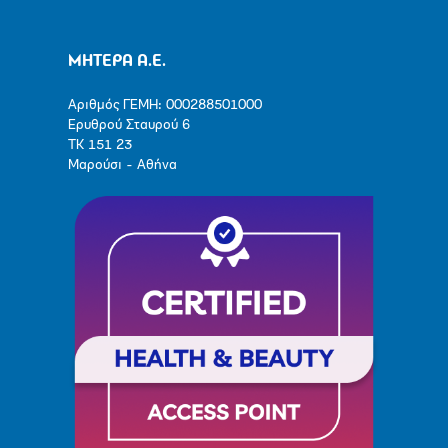
ΜΗΤΕΡΑ Α.Ε.
Αριθμός ΓΕΜΗ: 000288501000
Ερυθρού Σταυρού 6
ΤΚ 151 23
Μαρούσι - Αθήνα