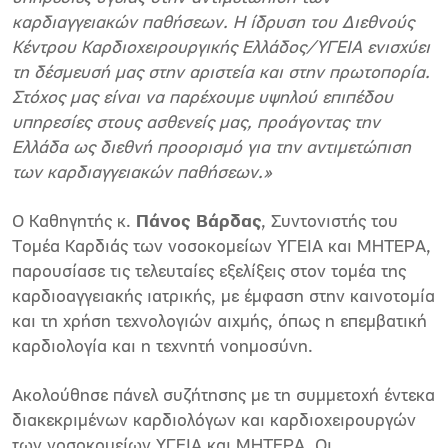
καρδιαγγειακών παθήσεων. Η ίδρυση του Διεθνούς
Κέντρου Καρδιοχειρουργικής Ελλάδoς/ΥΓΕΙΑ ενισχύει
τη δέσμευσή μας στην αριστεία και στην πρωτοπορία.
Στόχος μας είναι να παρέχουμε υψηλού επιπέδου
υπηρεσίες στους ασθενείς μας, προάγοντας την
Ελλάδα ως διεθνή προορισμό για την αντιμετώπιση
των καρδιαγγειακών παθήσεων.»
Ο Καθηγητής κ.
Πάνος Βάρδας
, Συντονιστής του
Τομέα Καρδιάς των νοσοκομείων ΥΓΕΙΑ και ΜΗΤΕΡΑ,
παρουσίασε τις τελευταίες εξελίξεις στον τομέα της
καρδιοαγγειακής ιατρικής, με έμφαση στην καινοτομία
και τη χρήση τεχνολογιών αιχμής, όπως η επεμβατική
καρδιολογία και η τεχνητή νοημοσύνη.
Ακολούθησε πάνελ συζήτησης με τη συμμετοχή έντεκα
διακεκριμένων καρδιολόγων και καρδιοχειρουργών
των νοσοκομείων ΥΓΕΙΑ και ΜΗΤΕΡΑ. Οι